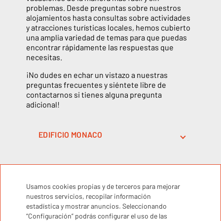
problemas. Desde preguntas sobre nuestros
alojamientos hasta consultas sobre actividades
y atracciones turísticas locales, hemos cubierto
una amplia variedad de temas para que puedas
encontrar rápidamente las respuestas que
necesitas.
¡No dudes en echar un vistazo a nuestras
preguntas frecuentes y siéntete libre de
contactarnos si tienes alguna pregunta
adicional!
EDIFICIO MONACO
EDIFICIO PRIORAT
Usamos cookies propias y de terceros para mejorar
nuestros servicios, recopilar información
estadística y mostrar anuncios. Seleccionando
a
“Configuración” podrás configurar el uso de las
¡No dejes escapar las ofertas de InterSalou
partir de las 16:00 y la salida hasta las