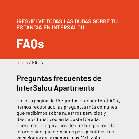
¡RESUELVE TODAS LAS DUDAS SOBRE TU
ESTANCIA EN INTERSALOU!
FAQs
Inicio
/
FAQs
Preguntas frecuentes de
InterSalou Apartments
En esta página de Preguntas Frecuentes (FAQs),
hemos recopilado las preguntas más comunes
que recibimos sobre nuestros servicios y
destinos turísticos en la Costa Dorada.
Queremos asegurarnos de que tengas toda la
información que necesitas para planificar tus
vacaciones de la manera más fácil y sin