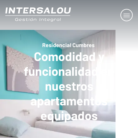
Residencial Cumbres
Comodidad y
funcionalidad en
nuestros
apartamentos
equipados