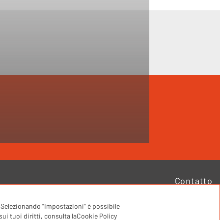
Contatto
i. Selezionando "Impostazioni" è possibile
ui tuoi diritti, consulta laCookie Policy