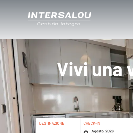
Vivi una 
DESTINAZIONE
CHECK-IN
Agosto, 2026