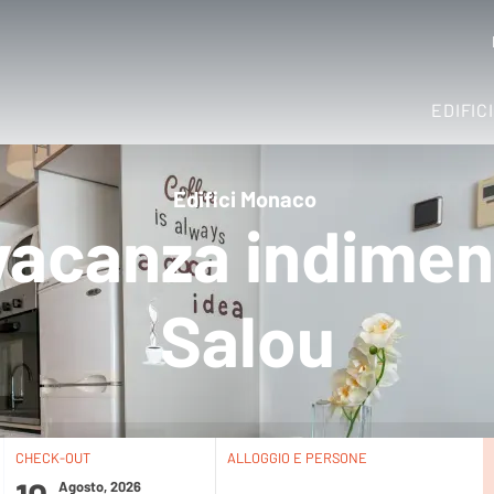
EDIFIC
Edifici Monaco
vacanza indimen
Salou
CHECK-OUT
ALLOGGIO E PERSONE
Agosto, 2026