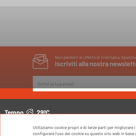
Non perderti le offerte di InterSalou Apartm
Iscriviti alla nostra newslett
Tempo
29ºC
Utilizziamo cookie propri e di terze parti per migliorare
configurare l'uso dei cookie su questo sito web in base al