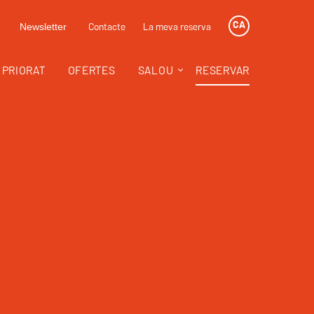
CA
Contacte
La meva reserva
Newsletter
I PRIORAT
OFERTES
SALOU
RESERVAR