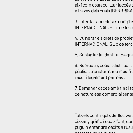
així com obstaculitzar laccés 
a través dels quals IBERBRISA
3. Intentar accedir als compte
INTERNACIONAL, SL o de tercer
4. Vulnerar els drets de propie
INTERNACIONAL, SL o de terc
5. Suplantar la identitat de qua
6. Reproduir, copiar, distrib
pública, transformar o modifica
resulti legalment permès .
7. Demanar dades amb finalitat
de naturalesa comercial sense 
Tots els continguts del lloc we
disseny gràfic i codis font, 
puguin entendre cedits a l'usu