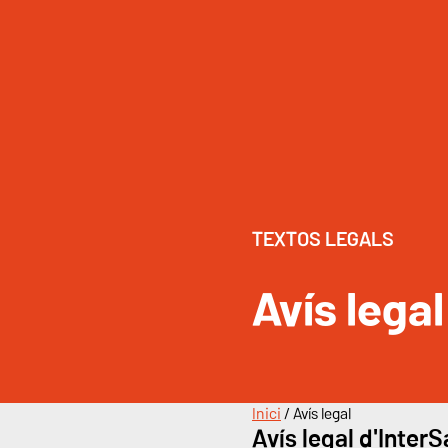
TEXTOS LEGALS
Avís legal
Inici
/
Avís legal
Avís legal d'Inter