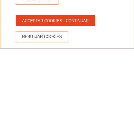
ACCEPTAR COOKIES I CONTINUAR
REBUTJAR COOKIES