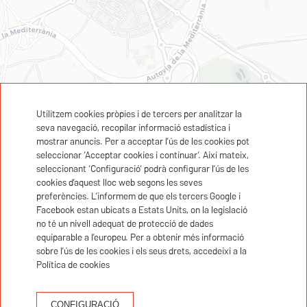
Utilitzem cookies pròpies i de tercers per analitzar la
seva navegació, recopilar informació estadística i
mostrar anuncis. Per a acceptar l’ús de les cookies pot
seleccionar ‘Acceptar cookies i continuar’. Així mateix,
seleccionant ‘Configuració’ podrà configurar l’ús de les
cookies d’aquest lloc web segons les seves
preferències. L’informem de que els tercers Google i
Facebook estan ubicats a Estats Units, on la legislació
no té un nivell adequat de protecció de dades
equiparable a l’europeu. Per a obtenir més informació
sobre l’ús de les cookies i els seus drets, accedeixi a la
Política de cookies
CONFIGURACIÓ