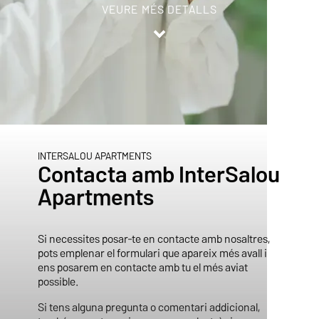
VEURE MÉS DETALLS
Inicio
/
Contacto
INTERSALOU APARTMENTS
Contacta amb InterSalou
Apartments
Si necessites posar-te en contacte amb nosaltres,
pots emplenar el formulari que apareix més avall i
ens posarem en contacte amb tu el més aviat
possible.
Si tens alguna pregunta o comentari addicional,