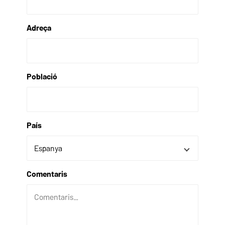
Adreça
Població
País
Comentaris