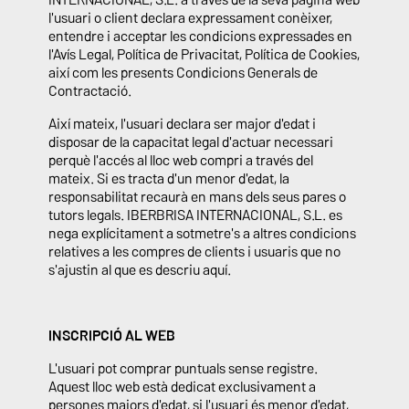
l'usuari o client declara expressament conèixer,
entendre i acceptar les condicions expressades en
l'Avís Legal, Política de Privacitat, Política de Cookies,
així com les presents Condicions Generals de
Contractació.
Així mateix, l'usuari declara ser major d'edat i
disposar de la capacitat legal d'actuar necessari
perquè l'accés al lloc web compri a través del
mateix. Si es tracta d'un menor d'edat, la
responsabilitat recaurà en mans dels seus pares o
tutors legals. IBERBRISA INTERNACIONAL, S.L. es
nega explícitament a sotmetre's a altres condicions
relatives a les compres de clients i usuaris que no
s'ajustin al que es descriu aquí.
INSCRIPCIÓ AL WEB
L'usuari pot comprar puntuals sense registre.
Aquest lloc web està dedicat exclusivament a
persones majors d'edat, si l'usuari és menor d'edat,