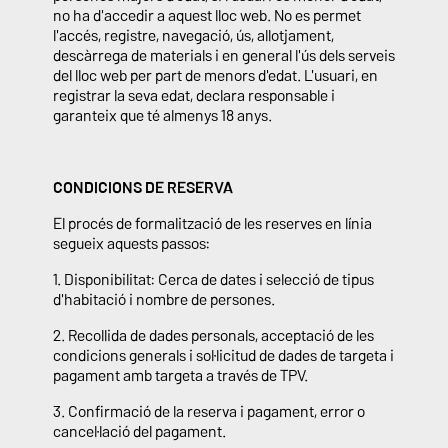
no ha d'accedir a aquest lloc web. No es permet
l'accés, registre, navegació, ús, allotjament,
descàrrega de materials i en general l'ús dels serveis
del lloc web per part de menors d'edat. L'usuari, en
registrar la seva edat, declara responsable i
garanteix que té almenys 18 anys.
CONDICIONS DE RESERVA
El procés de formalització de les reserves en línia
segueix aquests passos:
1. Disponibilitat: Cerca de dates i selecció de tipus
d'habitació i nombre de persones.
2. Recollida de dades personals, acceptació de les
condicions generals i sol·licitud de dades de targeta i
pagament amb targeta a través de TPV.
3. Confirmació de la reserva i pagament, error o
cancel·lació del pagament.