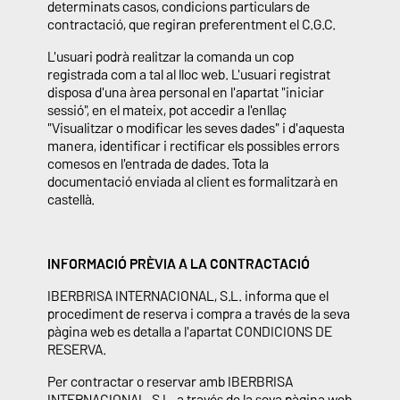
determinats casos, condicions particulars de
contractació, que regiran preferentment el C.G.C.
L'usuari podrà realitzar la comanda un cop
registrada com a tal al lloc web. L'usuari registrat
disposa d'una àrea personal en l'apartat "iniciar
sessió", en el mateix, pot accedir a l'enllaç
"Visualitzar o modificar les seves dades" i d'aquesta
manera, identificar i rectificar els possibles errors
comesos en l'entrada de dades. Tota la
documentació enviada al client es formalitzarà en
castellà.
INFORMACIÓ PRÈVIA A LA CONTRACTACIÓ
IBERBRISA INTERNACIONAL, S.L. informa que el
procediment de reserva i compra a través de la seva
pàgina web es detalla a l'apartat CONDICIONS DE
RESERVA.
Per contractar o reservar amb IBERBRISA
INTERNACIONAL, S.L. a través de la seva pàgina web